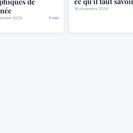
ce qu'il faut savoi
phiques de
nnée
18 novembre 2024
vembre 2024
5 min