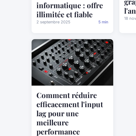
gra
informatique : offre
l'a
illimitée et fiable
18 no
2 septembre 2025
5 min
Comment réduire
efficacement l'input
lag pour une
meilleure
performance