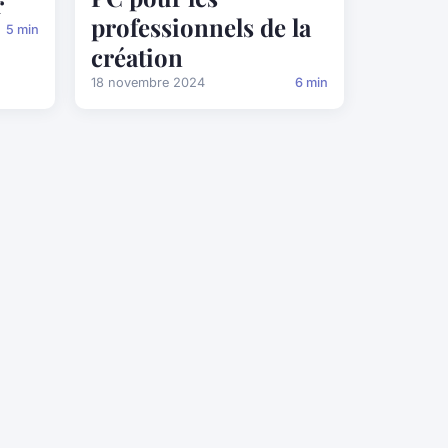
r
professionnels de la
5 min
création
18 novembre 2024
6 min