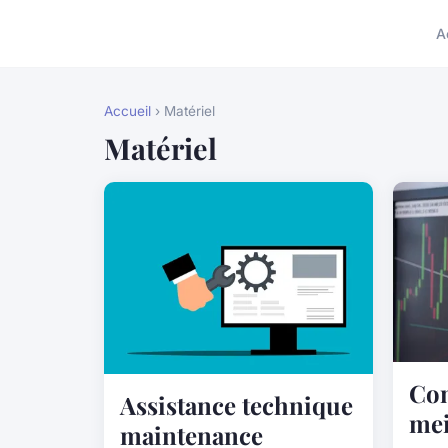
A
Accueil
› Matériel
Matériel
Com
Assistance technique
mei
maintenance