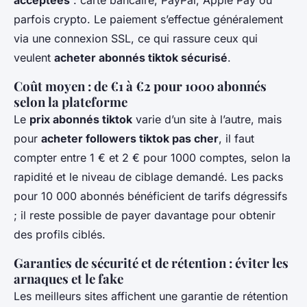
acceptées
: carte bancaire, PayPal, Apple Pay ou
parfois crypto. Le paiement s’effectue généralement
via une connexion SSL, ce qui rassure ceux qui
veulent
acheter abonnés tiktok sécurisé
.
Coût moyen : de €1 à €2 pour 1000 abonnés
selon la plateforme
Le
prix abonnés tiktok
varie d’un site à l’autre, mais
pour
acheter followers tiktok pas cher
, il faut
compter entre 1 € et 2 € pour 1000 comptes, selon la
rapidité et le niveau de ciblage demandé. Les packs
pour 10 000 abonnés bénéficient de tarifs dégressifs
; il reste possible de payer davantage pour obtenir
des profils ciblés.
Garanties de sécurité et de rétention : éviter les
arnaques et le fake
Les meilleurs sites affichent une garantie de rétention